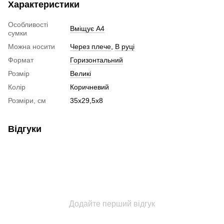
Характеристики
Особливості
Вміщує А4
сумки
Можна носити
Через плече
,
В руці
Формат
Горизонтальний
Розмір
Великі
Колір
Коричневий
Розміри, см
35х29,5х8
Відгуки
Додайте перший відгук