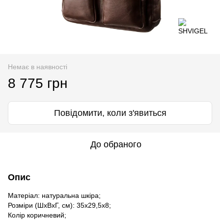
Немає в наявності
8 775 грн
Повідомити, коли з'явиться
До обраного
Опис
Матеріал: натуральна шкіра;
Розміри (ШхВхГ, см): 35х29,5х8;
Колір коричневий;