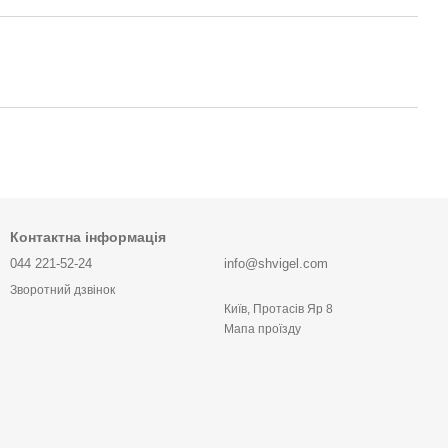
Контактна інформація
044 221-52-24
info@shvigel.com
Зворотний дзвінок
Київ, Протасів Яр 8
Мапа проїзду