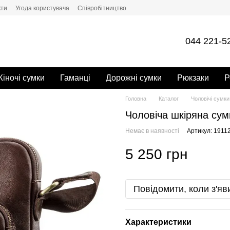
кти
Угода користувача
Cпівробітництво
044 221-5
іночі сумки
Гаманці
Дорожні сумки
Рюкзаки
Р
Головна
Каталог
Чоловічі сумки
Чоловіча шкіряна су
Немає в наявності
Артикул: 1911
5 250 грн
Повідомити, коли з'яв
Характеристики