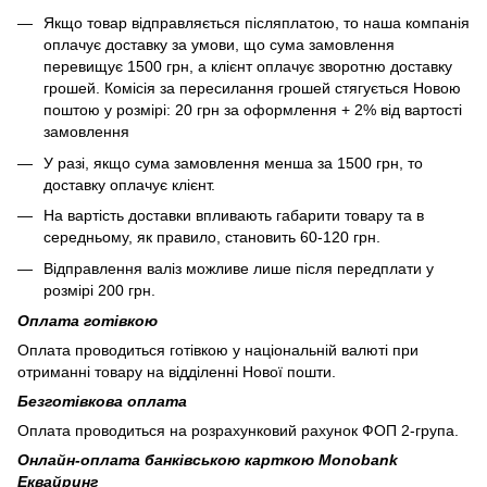
Якщо товар відправляється післяплатою, то наша компанія
оплачує доставку за умови, що сума замовлення
перевищує 1500 грн, а клієнт оплачує зворотню доставку
грошей. Комісія за пересилання грошей стягується Новою
поштою у розмірі: 20 грн за оформлення + 2% від вартості
замовлення
У разі, якщо сума замовлення менша за 1500 грн, то
доставку оплачує клієнт.
На вартість доставки впливають габарити товару та в
середньому, як правило, становить 60-120 грн.
Відправлення валіз можливе лише після передплати у
розмірі 200 грн.
Оплата готівкою
Оплата проводиться готівкою у національній валюті при
отриманні товару на відділенні Нової пошти.
Безготівкова оплата
Оплата проводиться на розрахунковий рахунок ФОП 2-група.
Онлайн-оплата банківською карткою Monobank
Еквайринг