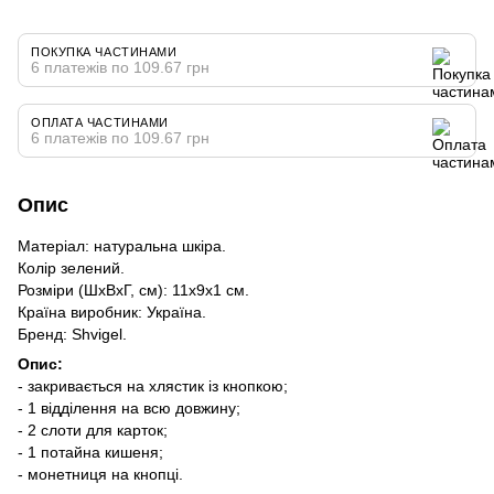
ПОКУПКА ЧАСТИНАМИ
6 платежів по 109.67 грн
ОПЛАТА ЧАСТИНАМИ
6 платежів по 109.67 грн
Опис
Матеріал: натуральна шкіра.
Колір зелений.
Розміри (ШхВхГ, см): 11х9х1 см.
Країна виробник: Україна.
Бренд: Shvigel.
Опис:
- закривається на хлястик із кнопкою;
- 1 відділення на всю довжину;
- 2 слоти для карток;
- 1 потайна кишеня;
- монетниця на кнопці.