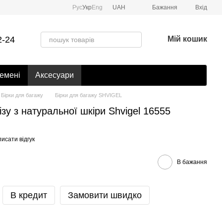
Рус
Укр
Eng
UAH
Бажання
Вхід
2-24
Мій кошик
емені
Аксесуари
Бірки для багажу
Бірки для багажу SHVIGEL
ізу з натуральної шкіри Shvigel 16555
исати відгук
В бажання
В кредит
Замовити швидко