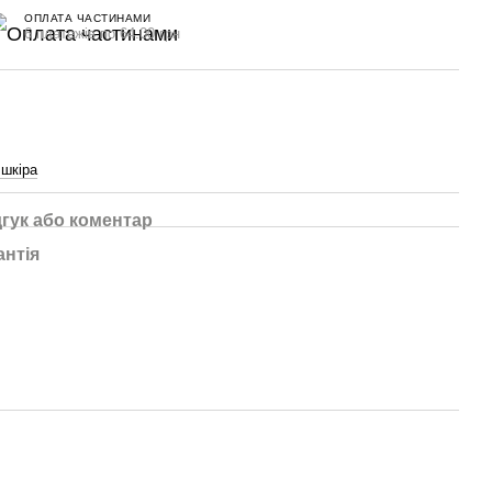
ОПЛАТА ЧАСТИНАМИ
6 платежів по 64.00 грн
шкіра
дгук або коментар
антія