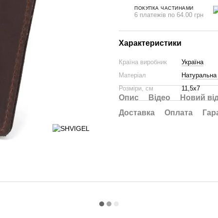
ПОКУПКА ЧАСТИНАМИ
6 платежів по 64.00 грн
Характеристики
Країна виробник
Україна
Матеріал
Натуральна 
Розміри, см
11,5х7
Опис
Відео
Новий ві
Доставка
Оплата
Гар