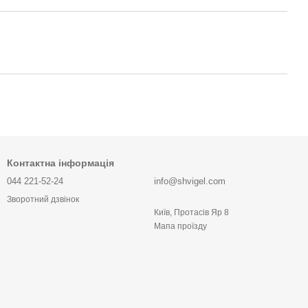
Контактна інформація
044 221-52-24
info@shvigel.com
Зворотний дзвінок
Київ, Протасів Яр 8
Мапа проїзду