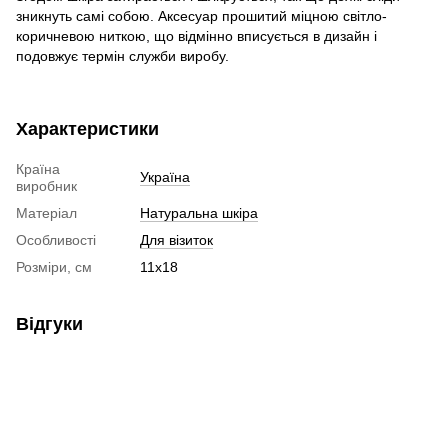
зникнуть самі собою. Аксесуар прошитий міцною світло-
коричневою ниткою, що відмінно вписується в дизайн і
подовжує термін служби виробу.
Характеристики
Країна
Україна
виробник
Матеріал
Натуральна шкіра
Особливості
Для візиток
Розміри, см
11х18
Відгуки