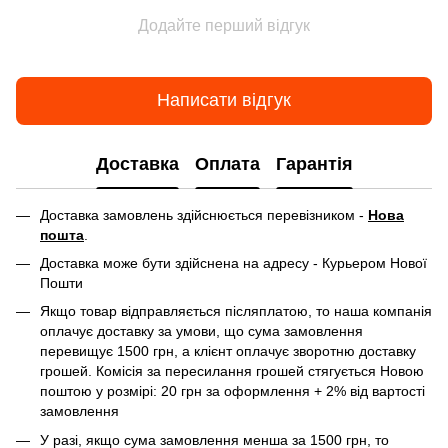
Додайте перший відгук
Написати відгук
Доставка
Оплата
Гарантія
Доставка замовлень здійснюється перевізником -
Нова
пошта
.
Доставка може бути здійснена на адресу - Курьером Нової
Пошти
Якщо товар відправляється післяплатою, то наша компанія
оплачує доставку за умови, що сума замовлення
перевищує 1500 грн, а клієнт оплачує зворотню доставку
грошей. Комісія за пересилання грошей стягується Новою
поштою у розмірі: 20 грн за оформлення + 2% від вартості
замовлення
У разі, якщо сума замовлення менша за 1500 грн, то