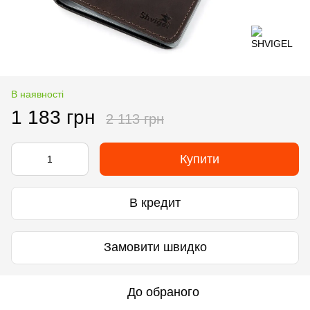
В наявності
1 183 грн
2 113 грн
Купити
В кредит
Замовити швидко
До обраного