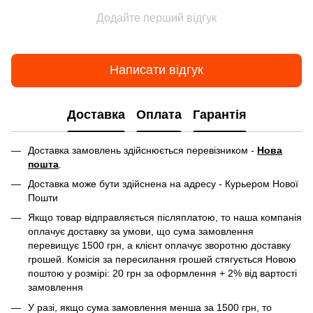
Додайте перший відгук
Написати відгук
Доставка
Оплата
Гарантія
Доставка замовлень здійснюється перевізником -
Нова
пошта
.
Доставка може бути здійснена на адресу - Курьером Нової
Пошти
Якщо товар відправляється післяплатою, то наша компанія
оплачує доставку за умови, що сума замовлення
перевищує 1500 грн, а клієнт оплачує зворотню доставку
грошей. Комісія за пересилання грошей стягується Новою
поштою у розмірі: 20 грн за оформлення + 2% від вартості
замовлення
У разі, якщо сума замовлення менша за 1500 грн, то