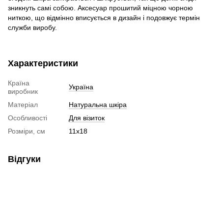
зникнуть самі собою. Аксесуар прошитий міцною чорною
ниткою, що відмінно вписується в дизайн і подовжує термін
служби виробу.
Характеристики
Країна
Україна
виробник
Матеріал
Натуральна шкіра
Особливості
Для візиток
Розміри, см
11х18
Відгуки