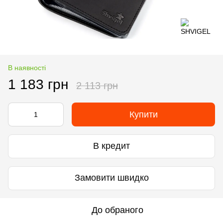
В наявності
1 183 грн
2 113 грн
Купити
В кредит
Замовити швидко
До обраного