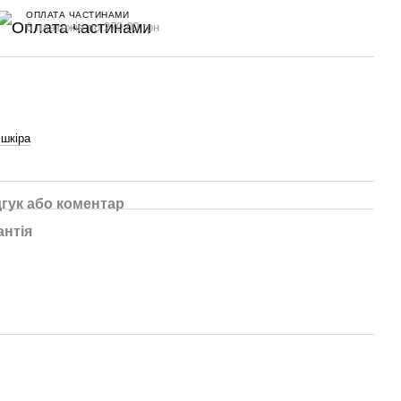
ОПЛАТА ЧАСТИНАМИ
6 платежів по 270.00 грн
шкіра
дгук або коментар
антія