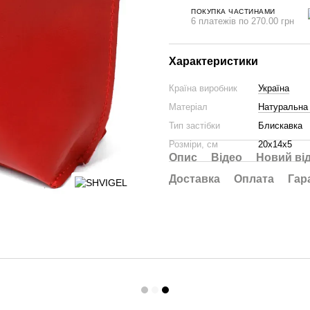
ПОКУПКА ЧАСТИНАМИ
6 платежів по 270.00 грн
Характеристики
Країна виробник
Україна
Матеріал
Натуральна 
Тип застібки
Блискавка
Розміри, см
20х14х5
Опис
Відео
Новий ві
Доставка
Оплата
Гар