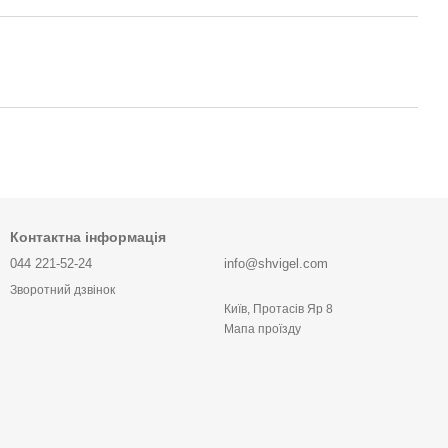
Контактна інформація
044 221-52-24
info@shvigel.com
Зворотний дзвінок
Київ, Протасів Яр 8
Мапа проїзду