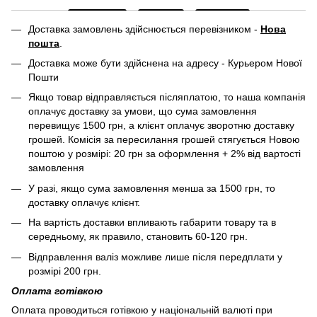
Доставка замовлень здійснюється перевізником -
Нова
пошта
.
Доставка може бути здійснена на адресу - Курьером Нової
Пошти
Якщо товар відправляється післяплатою, то наша компанія
оплачує доставку за умови, що сума замовлення
перевищує 1500 грн, а клієнт оплачує зворотню доставку
грошей. Комісія за пересилання грошей стягується Новою
поштою у розмірі: 20 грн за оформлення + 2% від вартості
замовлення
У разі, якщо сума замовлення менша за 1500 грн, то
доставку оплачує клієнт.
На вартість доставки впливають габарити товару та в
середньому, як правило, становить 60-120 грн.
Відправлення валіз можливе лише після передплати у
розмірі 200 грн.
Оплата готівкою
Оплата проводиться готівкою у національній валюті при