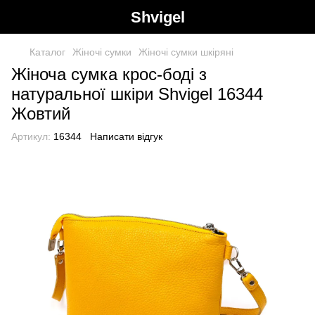
Shvigel
Каталог
Жіночі сумки
Жіночі сумки шкіряні
Жіноча сумка крос-боді з
натуральної шкіри Shvigel 16344
Жовтий
Артикул:
16344
Написати відгук